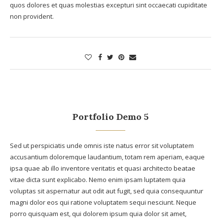
quos dolores et quas molestias excepturi sint occaecati cupiditate
non provident.
Portfolio Demo 5
Sed ut perspiciatis unde omnis iste natus error sit voluptatem
accusantium doloremque laudantium, totam rem aperiam, eaque
ipsa quae ab illo inventore veritatis et quasi architecto beatae
vitae dicta sunt explicabo. Nemo enim ipsam luptatem quia
voluptas sit aspernatur aut odit aut fugit, sed quia consequuntur
magni dolor eos qui ratione voluptatem sequi nesciunt. Neque
porro quisquam est, qui dolorem ipsum quia dolor sit amet,