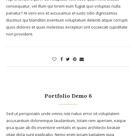
consequatur, vel illum qui lorem eum fugiat quo voluptas nulla
pariatur? At vero eos et accusamus et iusto odio dignissimos
ducimus qui blanditiis esentium voluptatum deleniti atque corrupti
quos dolores et quas molestias excepturi sint occaecati cupiditate
non provident.
Portfolio Demo 6
Sed ut perspiciatis unde omnis iste natus error sit voluptatem
accusantium doloremque laudantium, totam rem aperiam, eaque
ipsa quae ab illo inventore veritatis et quasi architecto beatae
vitae dicta sunt explicabo. Nemo enim ipsam luptatem quia