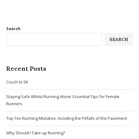
Search
SEARCH
Recent Posts
Couch to 5K
Staying Safe Whilst Running Alone: Essential Tips for Female
Runners
Top Ten Running Mistakes: Avoiding the Pitfalls of the Pavement
Why Should I Take up Running?