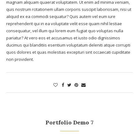
magnam aliquam quaerat voluptatem. Ut enim ad minima veniam,
quis nostrum rcitationem ullam corporis suscipit laboriosam, nisi ut
aliquid ex ea commodi sequatur? Quis autem vel eum iure
reprehenderit qui in ea voluptate velit esse quam nihil lestiae
consequatur, vel illum qui lorem eum fugiat quo voluptas nulla
pariatur? At vero eos et accusamus et iusto odio dignissimos
ducimus qui blanditiis esentium voluptatum deleniti atque corrupti
quos dolores et quas molestias excepturi sint occaecati cupiditate
non provident.
Portfolio Demo 7