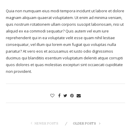
Quia non numquam eius modi tempora incidunt ut labore et dolore
magnam aliquam quaerat voluptatem. Ut enim ad minima veniam,
quis nostrum rcitationem ullam corporis suscipit laboriosam, nisi ut
aliquid ex ea commodi sequatur? Quis autem vel eum iure
reprehenderit qui in ea voluptate velit esse quam nihil lestiae
consequatur, vel illum qui lorem eum fugiat quo voluptas nulla
pariatur? At vero eos et accusamus et iusto odio dignissimos
ducimus qui blanditiis esentium voluptatum deleniti atque corrupti
quos dolores et quas molestias excepturi sint occaecati cupiditate
non provident.
NEWER POSTS
OLDER POSTS