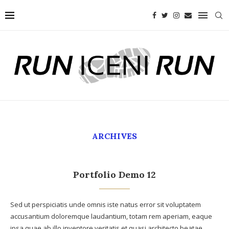
ARCHIVES
Portfolio Demo 12
Sed ut perspiciatis unde omnis iste natus error sit voluptatem
accusantium doloremque laudantium, totam rem aperiam, eaque
ipsa quae ab illo inventore veritatis et quasi architecto beatae