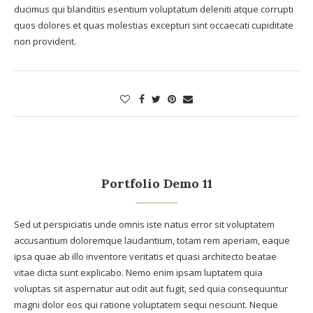
ducimus qui blanditiis esentium voluptatum deleniti atque corrupti
quos dolores et quas molestias excepturi sint occaecati cupiditate
non provident.
Portfolio Demo 11
Sed ut perspiciatis unde omnis iste natus error sit voluptatem
accusantium doloremque laudantium, totam rem aperiam, eaque
ipsa quae ab illo inventore veritatis et quasi architecto beatae
vitae dicta sunt explicabo. Nemo enim ipsam luptatem quia
voluptas sit aspernatur aut odit aut fugit, sed quia consequuntur
magni dolor eos qui ratione voluptatem sequi nesciunt. Neque