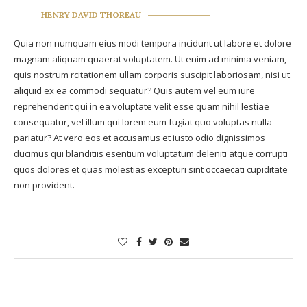
HENRY DAVID THOREAU
Quia non numquam eius modi tempora incidunt ut labore et dolore
magnam aliquam quaerat voluptatem. Ut enim ad minima veniam,
quis nostrum rcitationem ullam corporis suscipit laboriosam, nisi ut
aliquid ex ea commodi sequatur? Quis autem vel eum iure
reprehenderit qui in ea voluptate velit esse quam nihil lestiae
consequatur, vel illum qui lorem eum fugiat quo voluptas nulla
pariatur? At vero eos et accusamus et iusto odio dignissimos
ducimus qui blanditiis esentium voluptatum deleniti atque corrupti
quos dolores et quas molestias excepturi sint occaecati cupiditate
non provident.